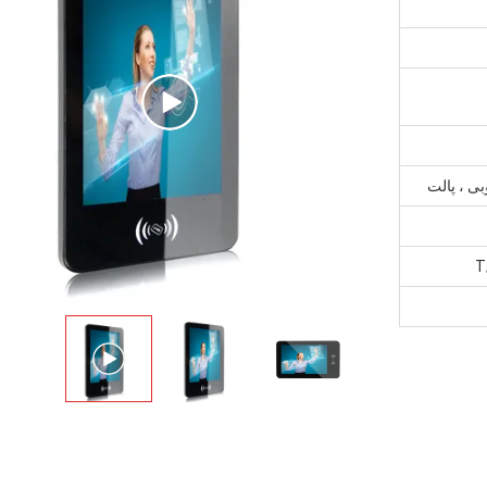
بی ، پالت
T