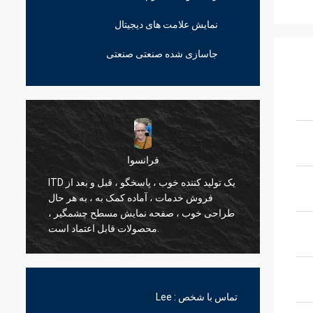
نمایش علامت های دیجیتال
جاسازی شده صنعتی صنعتی
فرانسوا
ITD یک تولید کننده خوب ، پاسخگو ، قبل و بعد از
مند ITD
فروش خدمات ، آماده کمک به ، به هر حال
طراحی خوب ، صفحه نمایش مسطح چشمگیر ،
ج
محصولات قابل اعتماد است.
تماس با شخص :
Lee