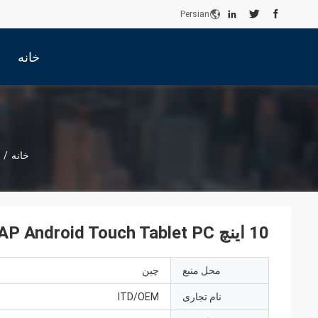
Persian
خانه
خانه
/
10 اینچ 350nits PCAP Android Touch Tablet PC با RFID NFC
محل منبع
چین
نام تجاری
ITD/OEM