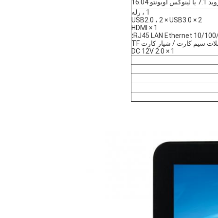
تو 16.04
1 ، رله
2 × USB2.0 ، 2 × USB3.0
1 × HDMI
1 × DC 12V 2.0