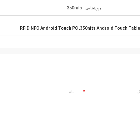
روشنایی
350nits
RFID NFC Android Touch PC
,
350nits Android Touch Table