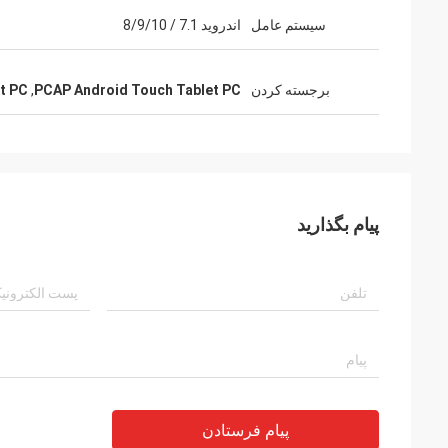
سیستم عامل
اندروید 7.1 / 8/9/10
برجسته کردن
PCAP Android Touch Tablet PC
,
t PC
پیام بگذارید
پیام فرستادن