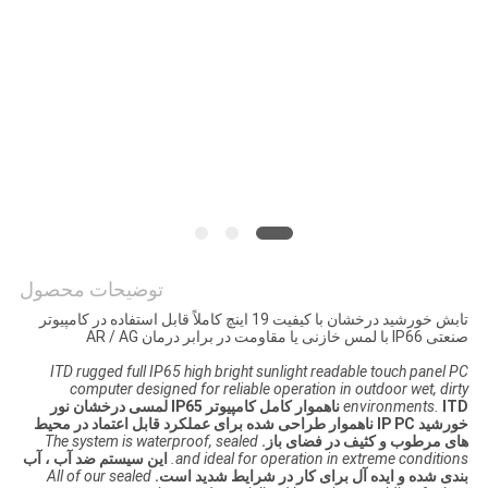
نقشه
سایت
PRIVACY
POLICY
توضیحات محصول
تابش خورشید درخشان با کیفیت 19 اینچ کاملاً قابل استفاده در کامپیوتر
صنعتی IP66 با لمس خازنی یا مقاومت در برابر درمان AR / AG
ITD rugged full IP65 high bright sunlight readable touch panel PC
computer designed for reliable operation in outdoor wet, dirty
environments.
ITD ناهموار کامل کامپیوتر IP65 لمسی درخشان نور
خورشید IP PC ناهموار طراحی شده برای عملکرد قابل اعتماد در محیط
های مرطوب و کثیف در فضای باز.
The system is waterproof, sealed
and ideal for operation in extreme conditions.
این سیستم ضد آب ، آب
بندی شده و ایده آل برای کار در شرایط شدید است.
All of our sealed