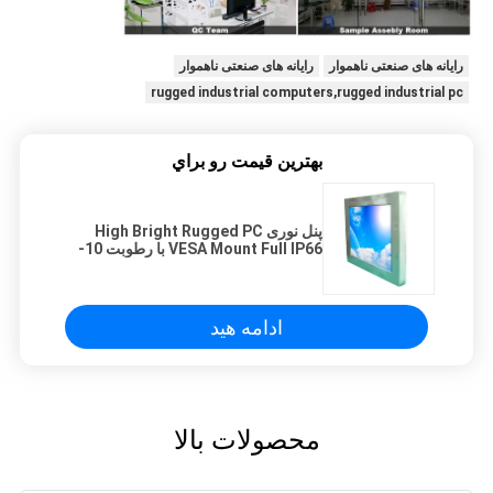
رایانه های صنعتی ناهموار
رایانه های صنعتی ناهموار
rugged industrial computers,rugged industrial pc
بهترين قيمت رو براي
پنل نوری High Bright Rugged PC
VESA Mount Full IP66 با رطوبت 10-
90٪
ادامه هید
محصولات بالا