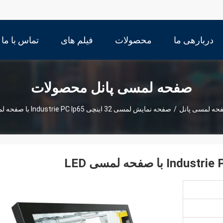
دربارهی ما
محصولات
فیلم های
تماس با ما
صفحه لمسی پانل محصولات
حه لمسی پانل
/
صفحه نمایش لمسی 32 اینچی Industrie PC Ip65 با صفحه لمسی LED