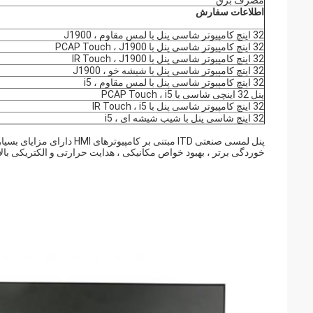
مصرف برق
اطلاعات سفارش
32 اینچ کامپیوتر شاسی پنل با لمس مقاوم ، J1900
32 اینچ کامپیوتر شاسی پنل با PCAP Touch ، J1900
32 اینچ کامپیوتر شاسی پنل با IR Touch ، J1900
32 اینچ کامپیوتر شاسی پنل با شیشه خو ، J1900
32 اینچ کامپیوتر شاسی پنل با لمس مقاوم ، i5
پنل 32 اینچی شاسی با PCAP Touch ، i5
32 اینچ کامپیوتر شاسی پنل با IR Touch ، i5
32 اینچ شاسی پنل با شیب شیشه ای ، i5
پنل لمسی صنعتی ITD مبتنی بر
خوردگی برتر ، بهبود خواص مکانیکی ، هدایت حرارتی و الکتریکی بالا