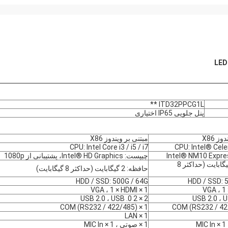
ITD32PPCG1L **
پنل جلویی IP65 اختیاری
ز X86
مبتنی بر ویندوز X86
CPU: Intel Core i3 / i5 / i7
CPU: Intel® Cel
چیپست: Intel® HD Graphics، پشتیبانی از 1080p
حافظه: 2 گیگابایت (حداکثر 8
حافظه: 2 گیگابایت (حداکثر 8 گیگابایت)
HDD / SSD: 500G / 64G
HDD / SSD: 
1 × VGA ، 1 × HDMI
2 × USB 2.0 ، USB .0 2
1 × COM (RS232 / 422/485)
1 × LAN
1 × صوتی ، 1 × MIC In