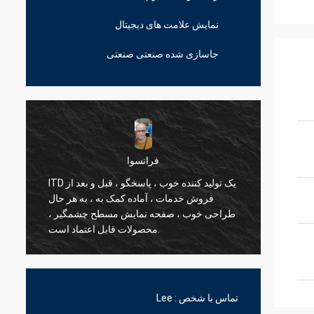
نمایش علامت های دیجیتال
جاسازی شده صنعتی صنعتی
فرانسوا
مارسلو
 و یک شریک استراتژیک ارزشمند ITD
فروش خدمات ، آماده کمک به 
یک لذت است.
طراحی خوب ، صفحه نمایش مسطح
محصولات قابل اعتماد است.
تماس با شخص :
Lee