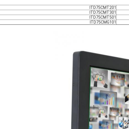
ITD75CMT201
ITD75CMT301
ITD75CMT501
ITD75CMG101