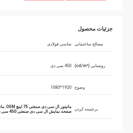
جزئیات محصول
مصالح ساختمانی
شاسی فولادی
روشنایی (cd/m²)
450 سی دی
فرانسوا
ITD یک تولید کننده خوب ، پاسخگو ، قبل و بعد از
فروش خدمات ، آماده کمک به ، به هر حال
وضوح
1920*1080
طراحی خوب ، صفحه نمایش مسطح چشمگیر ،
محصولات قابل اعتماد است.
مانیتور ال سی دی صنعتی 75 اینچ OEM
,
مانیت
برجسته کردن
صفحه نمایش ال سی دی صنعتی 450 سی دی