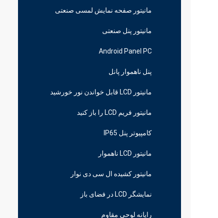
مانیتور صفحه نمایش لمسی صنعتی
مانیتور پنل صنعتی
Android Panel PC
پنل ناهموار پانل
مانیتور LCD قابل خواندن نور خورشید
مانیتور فریم LCD را باز کنید
کامپیوتر پنل IP65
مانیتور LCD ناهموار
مانیتور کشیده ال سی دی نوار
نمایشگر LCD در فضای باز
رایانه لوحی مقاوم