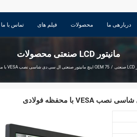
دربارهی ما
محصولات
فیلم های
تماس با ما
مانیتور LCD صنعتی محصولات
تی
/
OEM 75 اینچ مانیتور صنعتی ال سی دی شاسی نصب VESA با محفظه فولادی