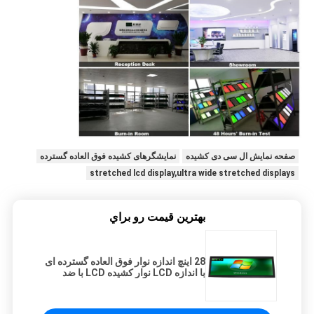
صفحه نمایش ال سی دی کشیده
نمایشگرهای کشیده فوق العاده گسترده
stretched lcd display,ultra wide stretched displays
بهترين قيمت رو براي
28 اینچ اندازه نوار فوق العاده گسترده ای
با اندازه LCD نوار کشیده LCD با ضد
لرزش 5Hz-500Hz / 1Grms / 3