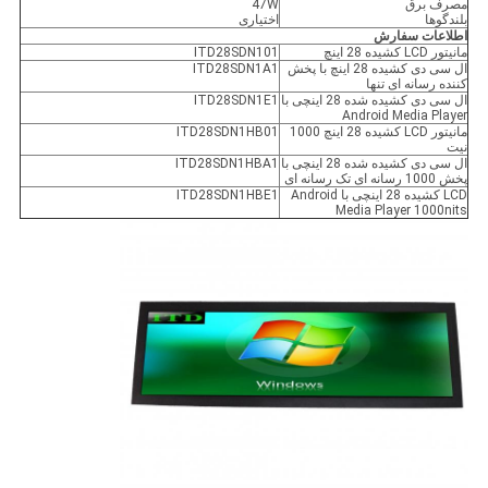
مصرف برق
47W
بلندگوها
اختیاری
اطلاعات سفارش
مانیتور LCD کشیده 28 اینچ
ITD28SDN101
ال سی دی کشیده 28 اینچ با پخش
ITD28SDN1A1
کننده رسانه ای تنها
ال سی دی کشیده شده 28 اینچی با
ITD28SDN1E1
Android Media Player
مانیتور LCD کشیده 28 اینچ 1000
ITD28SDN1HB01
نیت
ال سی دی کشیده شده 28 اینچی با
ITD28SDN1HBA1
پخش 1000 رسانه ای تک رسانه ای
LCD کشیده 28 اینچی با Android
ITD28SDN1HBE1
Media Player 1000nits