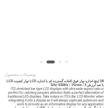
نقشه
سایت
PRIVACY
POLICY
توضیحات محصول
28 اینچ اندازه نوار فوق العاده گسترده ای با اندازه LCD نوار کشیده LCD
با ضد لرزش 5Hz-500Hz / 1Grms / 3
ITD stretched bar-type LCD displays with ultra-wide aspect ratio is
perfect for catching people's attention that's a perfect alternative of
traditional LED displays, Take solace in ITD's Bar LCD Monitor when
integrating it into a display as it will always captivate audiences and
work to provide as an informative display for any application.