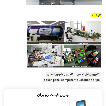
کارخانه:
کامپیوتر پانل لمسی
کامپیوتر مانیتور لمسی
touch panel computer,touch monitor pc
بهترين قيمت رو براي