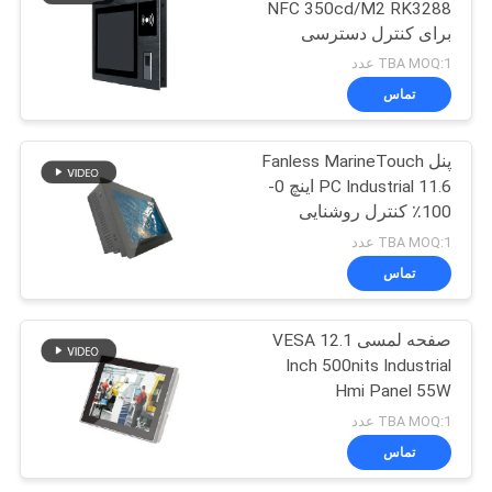
NFC 350cd/M2 RK3288
برای کنترل دسترسی
TBA MOQ:1 عدد
تماس
پنل Fanless MarineTouch
PC Industrial 11.6 اینچ 0-
100٪ کنترل روشنایی
TBA MOQ:1 عدد
تماس
صفحه لمسی VESA 12.1
Inch 500nits Industrial
Hmi Panel 55W
TBA MOQ:1 عدد
تماس