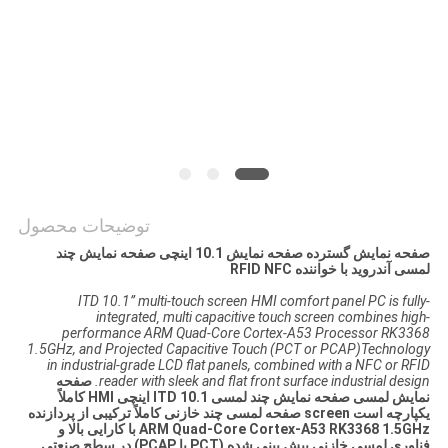
نقشه
سایت
PRIVACY
POLICY
توضیحات محصول
صفحه نمایش گسترده صفحه نمایش 10.1 اینچی صفحه نمایش چند
لمسی آندروید با خواننده RFID NFC
ITD 10.1” multi-touch screen HMI comfort panel PC is fully-
integrated‚ multi capacitive touch screen combines high-
performance ARM Quad-Core Cortex-A53 Processor RK3368
1.5GHz, and Projected Capacitive Touch (PCT or PCAP)Technology
in industrial-grade LCD flat panels, combined with a NFC or RFID
reader with sleek and flat front surface industrial design.
صفحه
نمایش لمسی صفحه نمایش چند لمسی ITD 10.1 اینچی HMI کاملاً
یکپارچه است screen صفحه لمسی چند خازنی کاملاً ترکیبی از پردازنده
ARM Quad-Core Cortex-A53 RK3368 1.5GHz با کارایی بالا و
فناوری لمسی خازنی پیش بینی شده (PCT یا PCAP) در سطح صنعتی