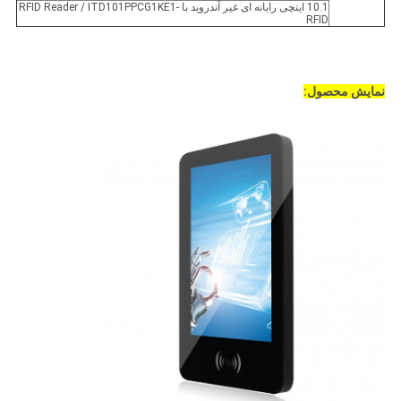
10.1 اینچی رایانه ای غیر آندروید با RFID Reader / ITD101PPCG1KE1-
RFID
نمایش محصول: