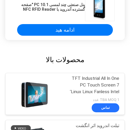
پنل صنعتی چند لمسی PC 10.1 "صفحه
گسترده آندروید با NFC RFID Reader
ادامه هید
محصولات بالا
TFT Industrial All In One
PC Touch Screen 7
'Linux Linux Fanless Intel
J1900 / Z8350
TBA MOQ:1 عدد
تماس
تبلت اندروید اثر انگشت