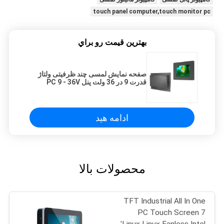
touch panel computer,touch monitor pc
بهترين قيمت رو براي
صفحه نمایش لمسی چند ظرفیتی ولتاژ
قدرت 9 در 36 ولت پنل PC 9 - 36V
ادامه هید
محصولات بالا
TFT Industrial All In One
PC Touch Screen 7